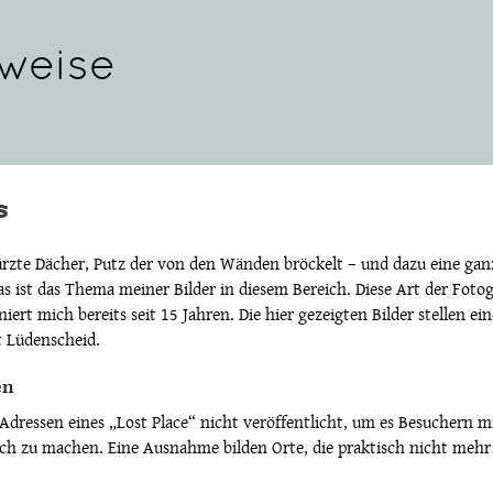
weise
s
türzte Dächer, Putz der von den Wänden bröckelt – und dazu eine ga
s ist das Thema meiner Bilder in diesem Bereich. Diese Art der Fotog
iert mich bereits seit 15 Jahren. Die hier gezeigten Bilder stellen e
t Lüdenscheid.
en
essen eines „Lost Place“ nicht veröffentlicht, um es Besuchern mit
nfach zu machen. Eine Ausnahme bilden Orte, die praktisch nicht mehr