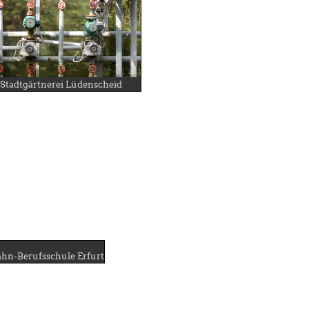
Stadtgärtnerei Lüdenscheid
hn-Berufsschule Erfurt