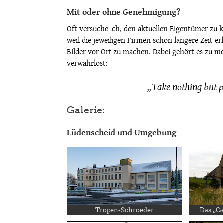
Mit oder ohne Genehmigung?
Oft versuche ich, den aktuellen Eigentümer zu k
weil die jeweiligen Firmen schon längere Zeit e
Bilder vor Ort zu machen. Dabei gehört es zu m
verwahrlost:
„Take nothing but p
Galerie:
Lüdenscheid und Umgebung
Tropen-Schroeder
Das „G