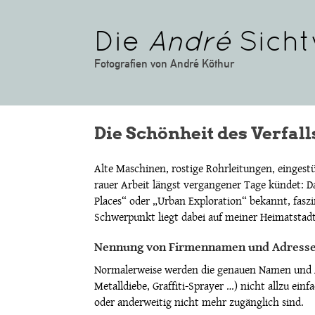
Die
André
Sicht
Fotografien von André Köthur
Die Schönheit des Verfall
Alte Maschinen, rostige Rohrleitungen, einges
rauer Arbeit längst vergangener Tage kündet: Da
Places“ oder „Urban Exploration“ bekannt, faszin
Schwerpunkt liegt dabei auf meiner Heimatstad
Nennung von Firmennamen und Adress
Normalerweise werden die genauen Namen und Adr
Metalldiebe, Graffiti-Sprayer …) nicht allzu ei
oder anderweitig nicht mehr zugänglich sind.