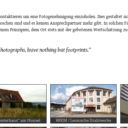
ontaktieren um eine Fotogenehmigung einzuholen. Dies gestaltet sich
rloschen sind und es keinen Ansprechpartner mehr gibt. In solchen Fä
einen Prinzipien, dem Ort stets mit der gebotenen Wertschätzung zu 
hotographs, leave nothing but footprints.“
eisterhaus“ am Honsel
WKM / Leonische Drahtwerke