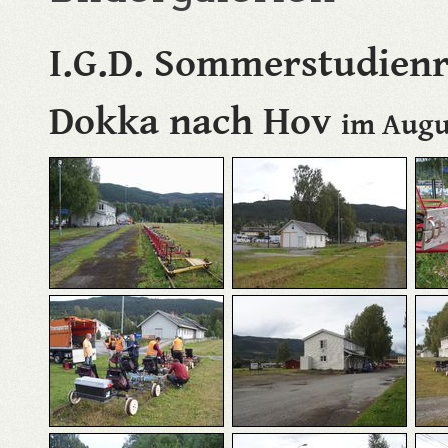
I.G.D. Sommerstudienr
Dokka nach Hov
im Augu