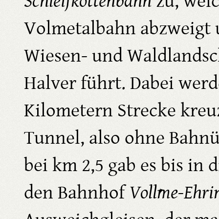
Schleifkottenbahn
zu, welc
Volmetalbahn abzweigt 
Wiesen- und Waldlandsc
Halver führt. Dabei werd
Kilometern Strecke kre
Tunnel, also ohne Bahn
bei km 2,5 gab es bis in 
den Bahnhof
Vollme-Ehri