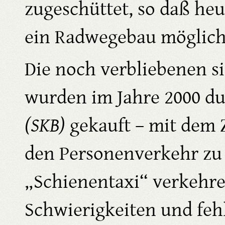
zugeschüttet, so daß he
ein Radwegebau möglich
Die noch verbliebenen s
wurden im Jahre 2000 d
(SKB)
gekauft – mit dem Z
den Personenverkehr zu 
„Schienentaxi“ verkehren
Schwierigkeiten und feh