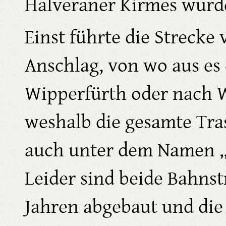
Halveraner Kirmes wurde
Einst führte die Strecke 
Anschlag, von wo aus es
Wipperfürth oder nach W
weshalb die gesamte Tr
auch unter dem Namen „
Leider sind beide Bahnst
Jahren abgebaut und di