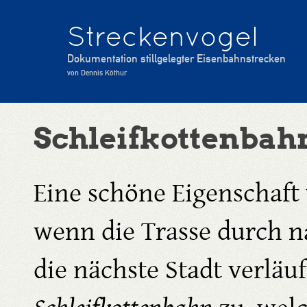
Streckenvogel
Dokumentation stillgelegter Eisenbahnstrecken
von Dennis Köthur
Schleifkottenbah
Eine schöne Eigenschaft 
wenn die Trasse durch na
die nächste Stadt verläuft