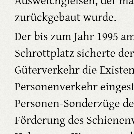
Ausweichgleisen, der ma
zurückgebaut wurde.
Der bis zum Jahr 1995 a
Schrottplatz sicherte d
Güterverkehr die Existen
Personenverkehr eingest
Personen-Sonderzüge des
Förderung des Schienenve