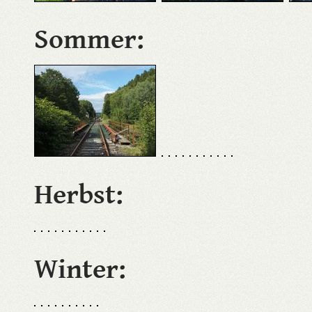
Sommer:
Herbst:
Winter: