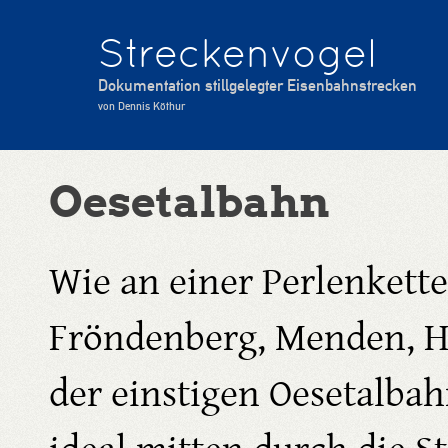
Streckenvogel
Dokumentation stillgelegter Eisenbahnstrecken
von Dennis Köthur
Oesetalbahn
Wie an einer Perlenkette
Fröndenberg, Menden, H
der einstigen Oesetalbah