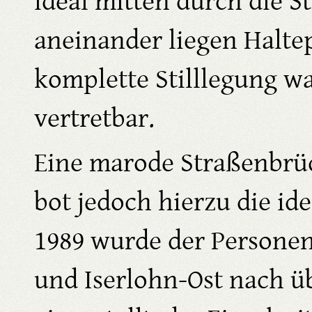
ideal mitten durch die S
aneinander liegen Halte
komplette Stilllegung war
vertretbar.
Eine marode Straßenbrü
bot jedoch hierzu die id
1989 wurde der Persone
und Iserlohn-Ost nach ü