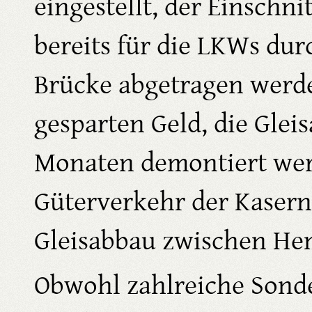
eingestellt, der Einschnit
bereits für die LKWs dur
Brücke abgetragen werd
gesparten Geld, die Glei
Monaten demontiert werd
Güterverkehr der Kasern
Gleisabbau zwischen H
Obwohl zahlreiche Sonde