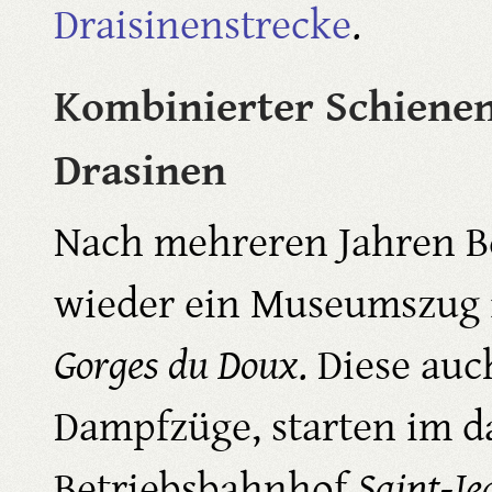
Draisinenstrecke
.
Kombinierter Schiene
Drasinen
Nach mehreren Jahren Bet
wieder ein Museumszug 
Gorges du Doux
. Diese auc
Dampfzüge, starten im d
Betriebsbahnhof
Saint-J