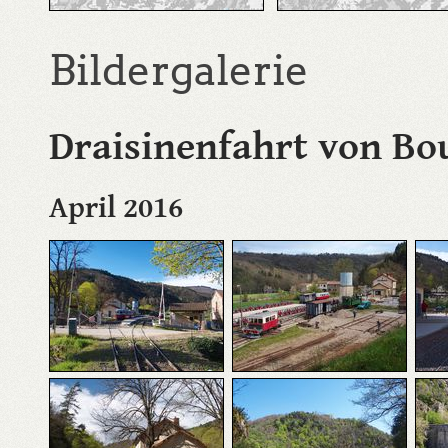
Bildergalerie
Draisinenfahrt von Bo
April 2016