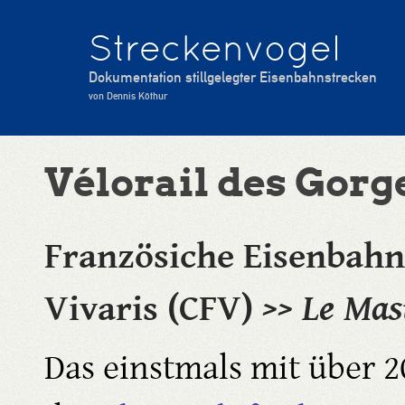
Streckenvogel
Dokumentation stillgelegter Eisenbahnstrecken
von Dennis Köthur
Vélorail des Gorg
Französiche Eisenbahn
Vivaris (CFV)
>> Le Mas
Das einstmals mit über 