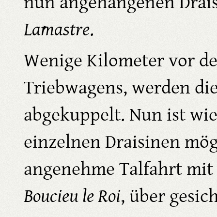
nun angehangenen Draisi
Lamastre
.
Wenige Kilometer vor d
Triebwagens, werden die
abgekuppelt. Nun ist wie
einzelnen Draisinen mög
angenehme Talfahrt mit 
Boucieu le Roi
, über gesi