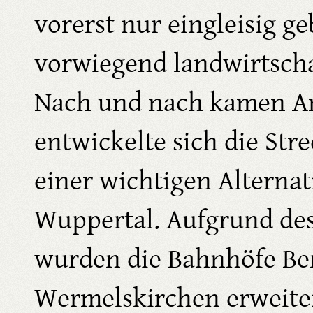
vorerst nur eingleisig g
vorwiegend landwirtscha
Nach und nach kamen An
entwickelte sich die Stre
einer wichtigen Alterna
Wuppertal. Aufgrund de
wurden die Bahnhöfe Be
Wermelskirchen erweiter