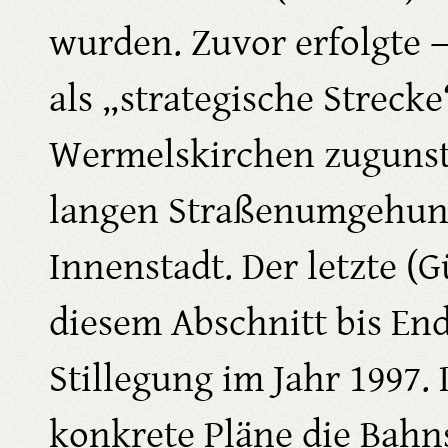
wurden. Zuvor erfolgte 
als „strategische Streck
Wermelskirchen zugunst
langen Straßenumgehung 
Innenstadt. Der letzte (G
diesem Abschnitt bis End
Stillegung im Jahr 1997.
konkrete Pläne die Bahn