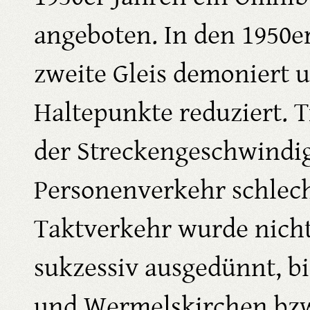
angeboten. In den 1950e
zweite Gleis demoniert 
Haltepunkte reduziert. T
der Streckengeschwindig
Personenverkehr schlec
Taktverkehr wurde nich
sukzessiv ausgedünnt, b
und Wermelskirchen bzw.