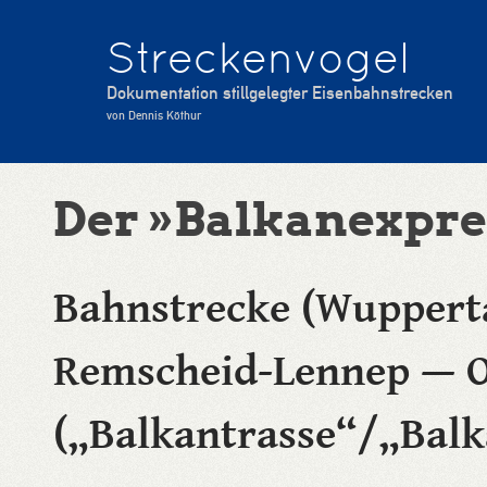
Streckenvogel
Dokumentation stillgelegter Eisenbahnstrecken
von Dennis Köthur
Der »Balkanexpre
Bahnstrecke (Wuppert
Remscheid-Lennep — 
(„Balkantrasse“/„Balk