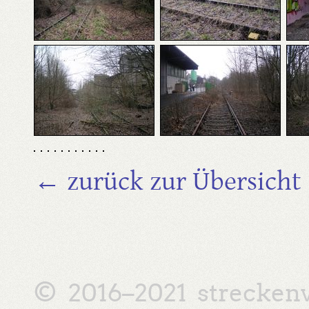
← zurück zur Übersicht
© 2016–2021
strecken