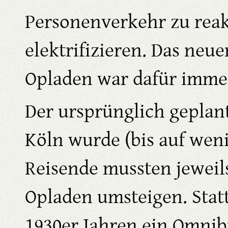
Personenverkehr zu reak
elektrifizieren. Das neue
Opladen war dafür immer
Der ursprünglich geplan
Köln wurde (bis auf wen
Reisende mussten jeweil
Opladen umsteigen. Stat
1930er Jahren ein Omnib