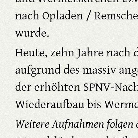
nach Opladen / Remschei
wurde.
Heute, zehn Jahre nach 
aufgrund des massiv an
der erhöhten SPNV-Nach
Wiederaufbau bis Wermel
Weitere Aufnahmen folgen d