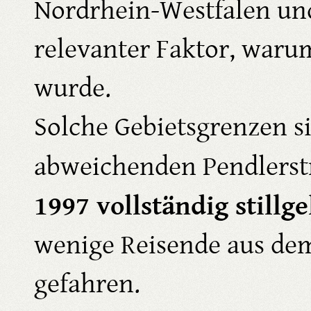
Nordrhein-Westfalen und
relevanter Faktor, waru
wurde.
Solche Gebietsgrenzen s
abweichenden Pendlerst
1997 vollständig stillg
wenige Reisende aus d
gefahren.