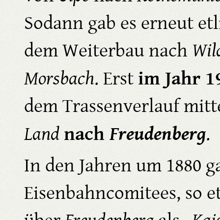
Sodann gab es erneut et
dem Weiterbau nach
Wil
im Jahr 
Morsbach
. Erst
dem Trassenverlauf mit
nach
Freudenberg
Land
.
In den Jahren um 1880 ga
Eisenbahncomitees, so e