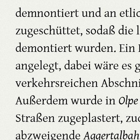
demnontiert und an etli
zugeschüttet, sodaß die 
demontiert wurden. Ein 
angelegt, dabei wäre es 
verkehrsreichen Abschni
Außerdem wurde in
Olpe
Straßen zugeplastert, zu
abzweigende
Aggertalba