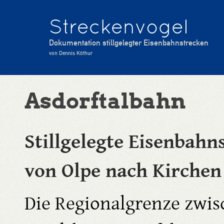
Streckenvogel
Dokumentation stillgelegter Eisenbahnstrecken
von Dennis Köthur
Asdorftalbahn
Stillgelegte Eisenbahn
von Olpe nach Kirchen
Die Regionalgrenze zwi