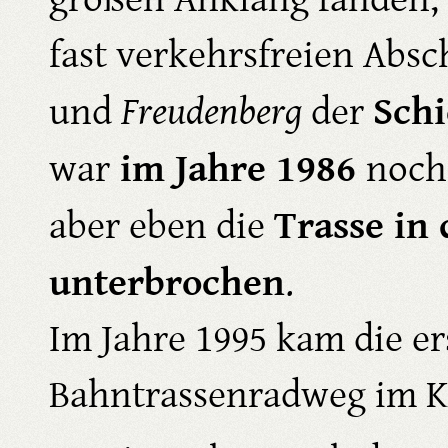
fast verkehrsfreien Abs
Schi
und
Freudenberg
der
im Jahre 1986
war
noch
Trasse in
aber eben die
unterbrochen
.
Im Jahre 1995 kam die er
Bahntrassenradweg im Kr