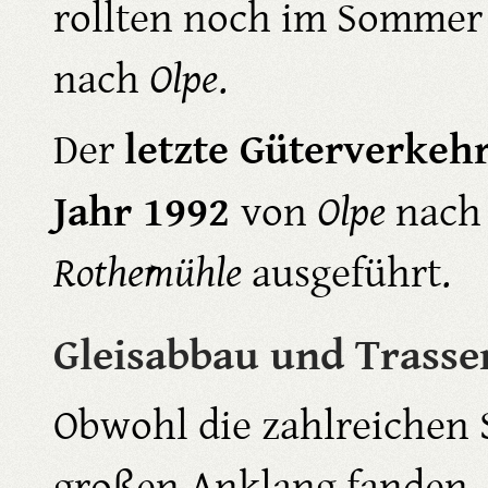
rollten noch im Sommer 
nach
Olpe
.
letzte Güterverke
Der
Jahr 1992
von
Olpe
nac
Rothemühle
ausgeführt.
Gleisabbau und Trasse
Obwohl die zahlreichen
großen Anklang fanden,