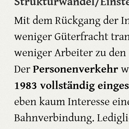
Strukturwandel/Einst
Mit dem Rückgang der In
weniger Güterfracht tra
weniger Arbeiter zu den 
Personenverkehr
Der
w
1983 vollständig einges
eben kaum Interesse ein
Bahnverbindung. Ledigli