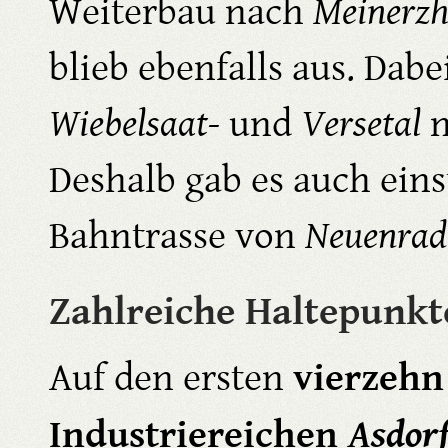
Weiterbau nach
Meinerz
blieb ebenfalls aus. Dabe
Wiebelsaat-
und
Versetal
n
Deshalb gab es auch einst
Bahntrasse von
Neuenrad
Zahlreiche Haltepunkt
vierzehn
Auf den ersten
Industriereichen
Asdorf