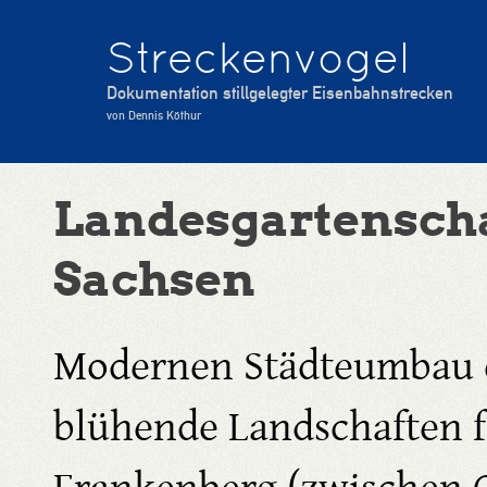
Streckenvogel
Dokumentation stillgelegter Eisenbahnstrecken
von Dennis Köthur
Landesgartensch
Sachsen
Modernen Städteumbau 
blühende Landschaften fl