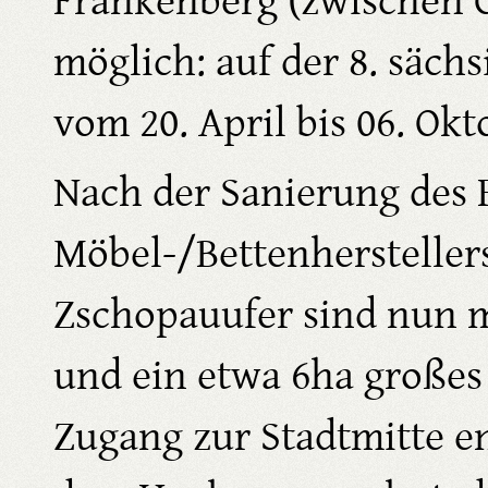
Frankenberg (zwischen 
möglich: auf der 8. säc
vom 20. April bis 06. Okt
Nach der Sanierung des 
Möbel-/Bettenherstelle
Zschopauufer sind nun m
und ein etwa 6ha großes
Zugang zur Stadtmitte e