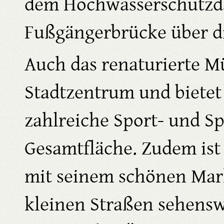
dem Hochwasserschutzd
Fußgängerbrücke über di
Auch das renaturierte Mü
Stadtzentrum und biete
zahlreiche Sport- und Sp
Gesamtfläche. Zudem ist
mit seinem schönen Mar
kleinen Straßen sehensw