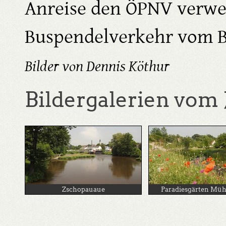
Anreise den ÖPNV verwe
Buspendelverkehr vom B
Bilder von Dennis Köthur
Bildergalerien vom 
Zschopauaue
Paradiesgärten Mü