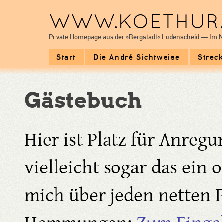
WWW.KOETHUR.
Private Homepage aus der »Bergstadt« Lüdenscheid — Im Ne
Start
Die André Sichtweise
Strec
Gästebuch
Hier ist Platz für Anreg
vielleicht sogar das ein 
mich über jeden netten 