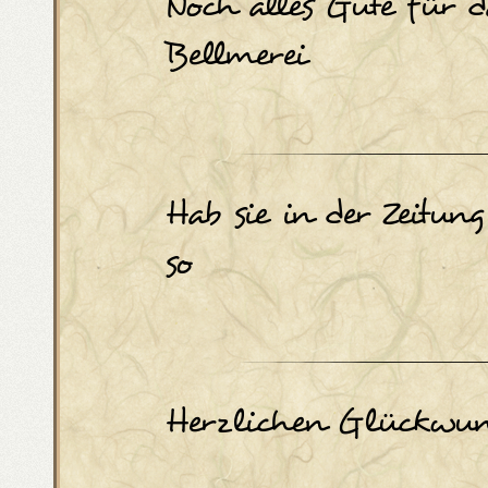
Noch alles Gute für d
Bellmerei
Hab sie in der Zeitung
so
Herzlichen Glückwun