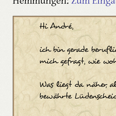
Hemmungen:
Zum Einga
Hi André,
ich bin gerade beruf
mich gefragt, wie woh
Was liegt da näher, a
bewährte Lüdenscheide