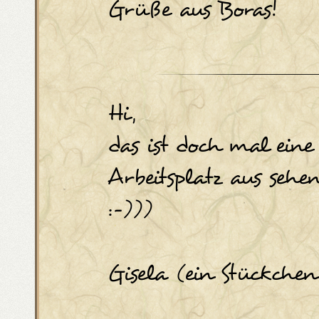
Grüße aus Boras!
Hi,
das ist doch mal eine
Arbeitsplatz aus sehe
:-)))
Gisela (ein Stückchen