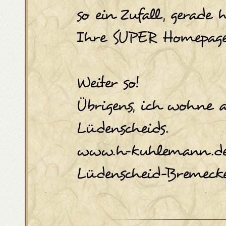
so ein Zufall, gerade 
Ihre SUPER Homepage
Weiter so!
Übrigens, ich wohne
Lüdenscheids.
www.h-kuhlemann.d
Lüdenscheid-Bremecke