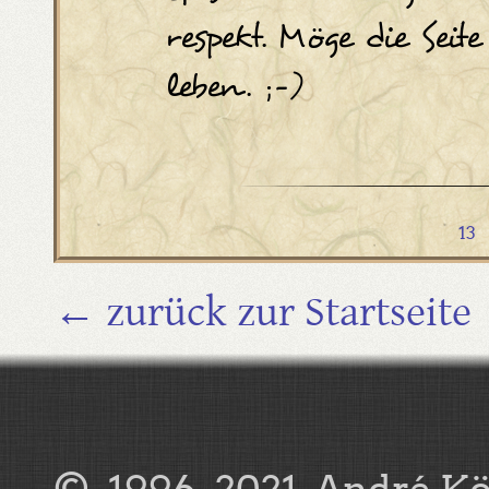
respekt. Möge die Seit
leben. ;-)
13
← zurück zur Startseite