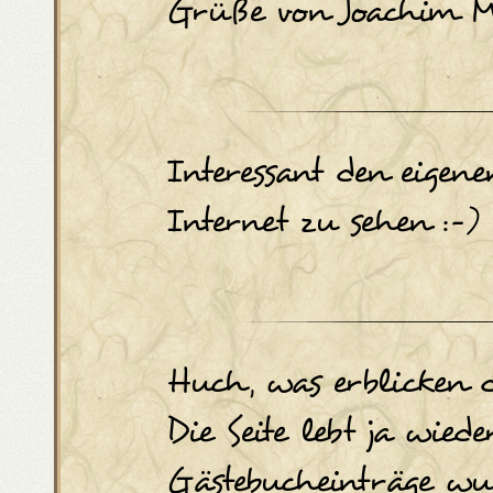
Grüße von Joachim M
Interessant den eig
Internet zu sehen :-)
Huch, was erblicken 
Die Seite lebt ja wied
Gästebucheinträge wu